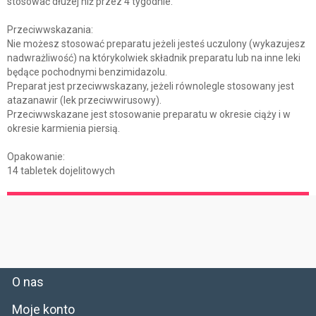
stosować dłużej niż przez 4 tygodnie.
Przeciwwskazania:
Nie możesz stosować preparatu jeżeli jesteś uczulony (wykazujesz
nadwrażliwość) na którykolwiek składnik preparatu lub na inne leki
będące pochodnymi benzimidazolu.
Preparat jest przeciwwskazany, jeżeli równolegle stosowany jest
atazanawir (lek przeciwwirusowy).
Przeciwwskazane jest stosowanie preparatu w okresie ciąży i w
okresie karmienia piersią.
Opakowanie:
14 tabletek dojelitowych
O nas
Moje konto