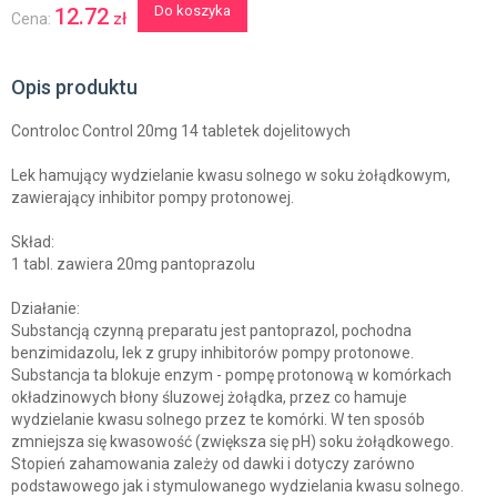
Do koszyka
12.72
zł
Cena:
Opis produktu
Controloc Control 20mg 14 tabletek dojelitowych
Lek hamujący wydzielanie kwasu solnego w soku żołądkowym,
zawierający inhibitor pompy protonowej.
Skład:
1 tabl. zawiera 20mg pantoprazolu
Działanie:
Substancją czynną preparatu jest pantoprazol, pochodna
benzimidazolu, lek z grupy inhibitorów pompy protonowe.
Substancja ta blokuje enzym - pompę protonową w komórkach
okładzinowych błony śluzowej żołądka, przez co hamuje
wydzielanie kwasu solnego przez te komórki. W ten sposób
zmniejsza się kwasowość (zwiększa się pH) soku żołądkowego.
Stopień zahamowania zależy od dawki i dotyczy zarówno
podstawowego jak i stymulowanego wydzielania kwasu solnego.