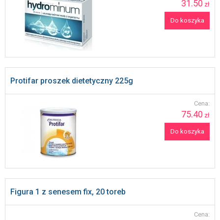
31.50
zł
Do koszyka
Protifar proszek dietetyczny 225g
Cena:
75.40
zł
Do koszyka
Figura 1 z senesem fix, 20 toreb
Cena: