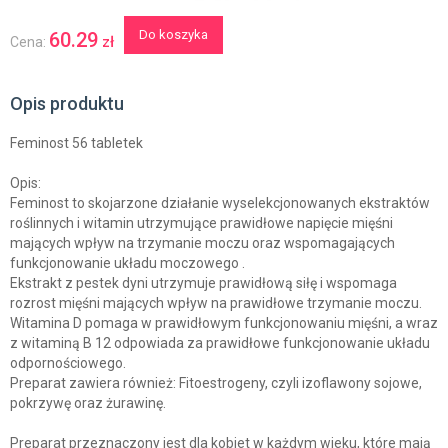
Do koszyka
60.29
zł
Cena:
Opis produktu
Feminost 56 tabletek
Opis:
Feminost to skojarzone działanie wyselekcjonowanych ekstraktów
roślinnych i witamin utrzymujące prawidłowe napięcie mięśni
mających wpływ na trzymanie moczu oraz wspomagających
funkcjonowanie układu moczowego .
Ekstrakt z pestek dyni utrzymuje prawidłową siłę i wspomaga
rozrost mięśni mających wpływ na prawidłowe trzymanie moczu.
Witamina D pomaga w prawidłowym funkcjonowaniu mięśni, a wraz
z witaminą B 12 odpowiada za prawidłowe funkcjonowanie układu
odpornościowego.
Preparat zawiera również: Fitoestrogeny, czyli izoflawony sojowe,
pokrzywę oraz żurawinę.
Preparat przeznaczony jest dla kobiet w każdym wieku, które mają