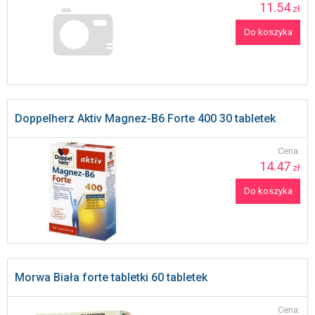
11.54
zł
Do koszyka
Doppelherz Aktiv Magnez-B6 Forte 400 30 tabletek
Cena:
14.47
zł
Do koszyka
Morwa Biała forte tabletki 60 tabletek
Cena: