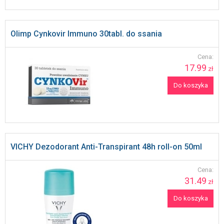
Olimp Cynkovir Immuno 30tabl. do ssania
Cena:
17.99
zł
Do koszyka
VICHY Dezodorant Anti-Transpirant 48h roll-on 50ml
Cena:
31.49
zł
Do koszyka