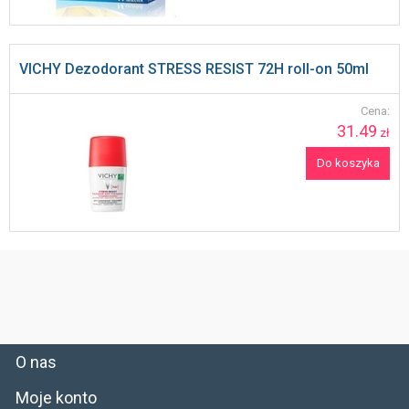
VICHY Dezodorant STRESS RESIST 72H roll-on 50ml
Cena:
31.49
zł
Do koszyka
O nas
Moje konto