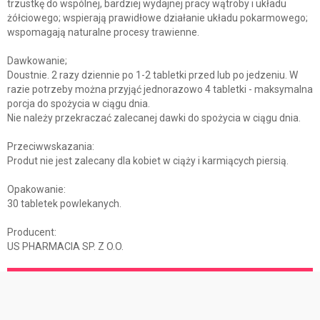
trzustkę do wspólnej, bardziej wydajnej pracy wątroby i układu
żółciowego; wspierają prawidłowe działanie układu pokarmowego;
wspomagają naturalne procesy trawienne.
Dawkowanie;
Doustnie. 2 razy dziennie po 1-2 tabletki przed lub po jedzeniu. W
razie potrzeby można przyjąć jednorazowo 4 tabletki - maksymalna
porcja do spożycia w ciągu dnia.
Nie należy przekraczać zalecanej dawki do spożycia w ciągu dnia.
Przeciwwskazania:
Produt nie jest zalecany dla kobiet w ciąży i karmiących piersią.
Opakowanie:
30 tabletek powlekanych.
Producent:
US PHARMACIA SP. Z O.O.