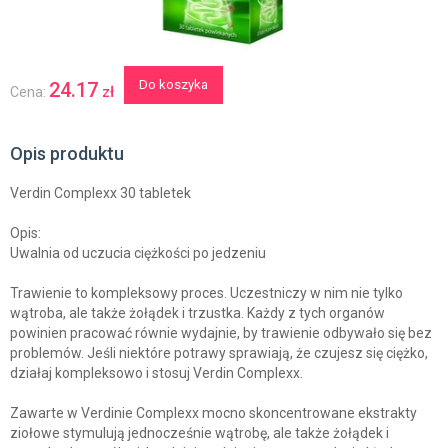
Do koszyka
24.17
zł
Cena:
Opis produktu
Verdin Complexx 30 tabletek
Opis:
Uwalnia od uczucia ciężkości po jedzeniu
Trawienie to kompleksowy proces. Uczestniczy w nim nie tylko
wątroba, ale także żołądek i trzustka. Każdy z tych organów
powinien pracować równie wydajnie, by trawienie odbywało się bez
problemów. Jeśli niektóre potrawy sprawiają, że czujesz się ciężko,
działaj kompleksowo i stosuj Verdin Complexx.
Zawarte w Verdinie Complexx mocno skoncentrowane ekstrakty
ziołowe stymulują jednocześnie wątrobę, ale także żołądek i