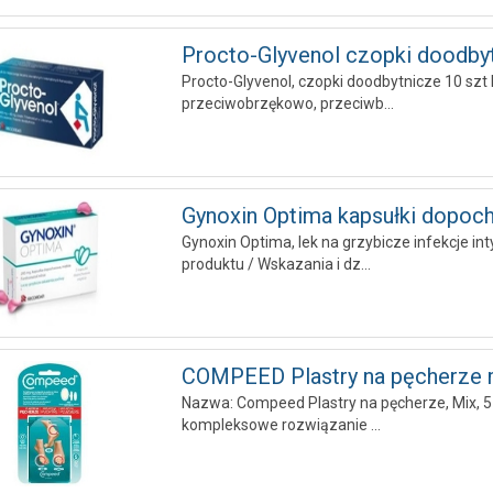
Procto-Glyvenol czopki doodbyt.
Procto-Glyvenol, czopki doodbytnicze 10 szt 
przeciwobrzękowo, przeciwb...
Gynoxin Optima kapsułki dopoch.
Gynoxin Optima, lek na grzybicze infekcje i
produktu / Wskazania i dz...
COMPEED Plastry na pęcherze m
Nazwa: Compeed Plastry na pęcherze, Mix, 5 
kompleksowe rozwiązanie ...