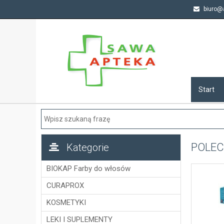
biuro@a
Start
POLE
Kategorie
BIOKAP Farby do włosów
CURAPROX
KOSMETYKI
LEKI I SUPLEMENTY