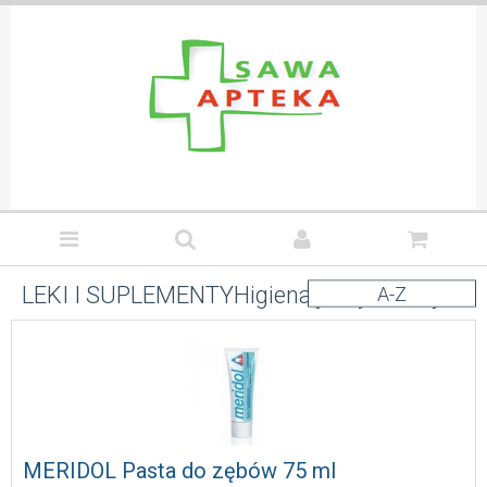
LEKI I SUPLEMENTY
Higiena jamy ustnej
A-Z
MERIDOL Pasta do zębów 75 ml