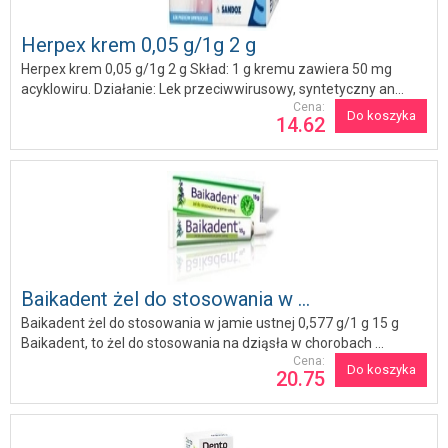
Herpex krem 0,05 g/1g 2 g
Herpex krem 0,05 g/1g 2 g Skład: 1 g kremu zawiera 50 mg
acyklowiru. Działanie: Lek przeciwwirusowy, syntetyczny an...
Cena:
Do koszyka
14.62
Baikadent żel do stosowania w ...
Baikadent żel do stosowania w jamie ustnej 0,577 g/1 g 15 g
Baikadent, to żel do stosowania na dziąsła w chorobach ...
Cena:
Do koszyka
20.75