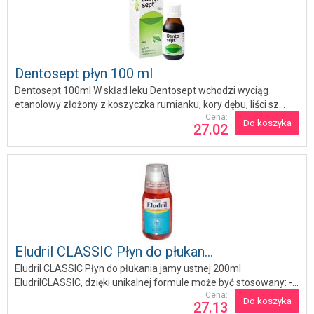
Dentosept płyn 100 ml
Dentosept 100ml W skład leku Dentosept wchodzi wyciąg
etanolowy złożony z koszyczka rumianku, kory dębu, liści sz...
Cena:
Do koszyka
27.02
Eludril CLASSIC Płyn do płukan...
Eludril CLASSIC Płyn do płukania jamy ustnej 200ml
EludrilCLASSIC, dzięki unikalnej formule może być stosowany: -...
Cena:
Do koszyka
27.13