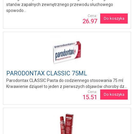
stanów zapalnych zewnętrznego przewodu słuchowego
spowodo...
Cena:
Do koszyka
26.97
PARODONTAX CLASSIC 75ML
Parodontax CLASSIC Pasta do codziennego stosowania 75 ml
Krwawienie dziąseł to jeden z pierwszych objawów choroby dz...
Cena:
Do koszyka
15.51