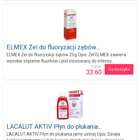
ELMEX Żel do fluoryzacji zębów...
ELMEX Żel do fluoryzacji zębów 25g Opis: Żel ELMEX zawiera
wysokie stężenie fluorków i jest stosowany do intensy...
Cena:
Do koszyka
33.60
LACALUT AKTIV Płyn do płukania...
LACALUT AKTIV Płyn do płukania jamy ustnej Opis: Działa