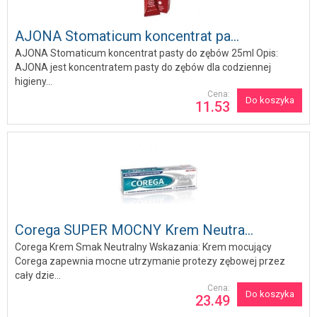
AJONA Stomaticum koncentrat pa...
AJONA Stomaticum koncentrat pasty do zębów 25ml Opis:
AJONA jest koncentratem pasty do zębów dla codziennej
higieny...
Cena:
Do koszyka
11.53
Corega SUPER MOCNY Krem Neutra...
Corega Krem Smak Neutralny Wskazania: Krem mocujący
Corega zapewnia mocne utrzymanie protezy zębowej przez
cały dzie...
Cena:
Do koszyka
23.49