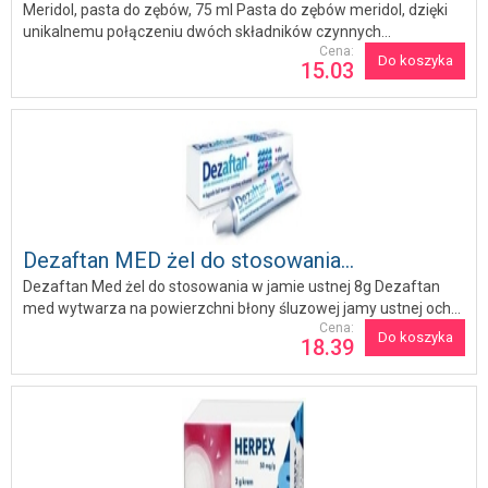
Meridol, pasta do zębów, 75 ml Pasta do zębów meridol, dzięki
unikalnemu połączeniu dwóch składników czynnych...
Cena:
Do koszyka
15.03
Dezaftan MED żel do stosowania...
Dezaftan Med żel do stosowania w jamie ustnej 8g Dezaftan
med wytwarza na powierzchni błony śluzowej jamy ustnej och...
Cena:
Do koszyka
18.39