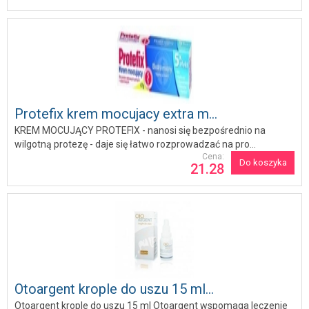
Protefix krem mocujacy extra m...
KREM MOCUJĄCY PROTEFIX - nanosi się bezpośrednio na
wilgotną protezę - daje się łatwo rozprowadzać na pro...
Cena:
Do koszyka
21.28
Otoargent krople do uszu 15 ml...
Otoargent krople do uszu 15 ml Otoargent wspomaga leczenie