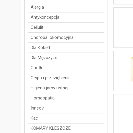
Alergia
Antykoncepcja
Cellulit
Choroba lokomocyjna
Dla Kobiet
Dla Mężczyzn
Gardło
Grypa i przeziębienie
Higiena jamy ustnej
Homeopatia
Inneov
Kac
KOMARY KLESZCZE