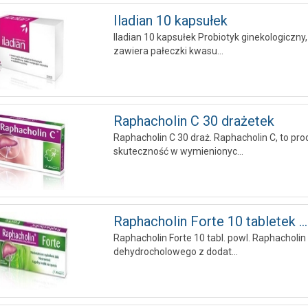
Iladian 10 kapsułek
Iladian 10 kapsułek Probiotyk ginekologiczny
zawiera pałeczki kwasu...
Raphacholin C 30 drażetek
Raphacholin C 30 draż. Raphacholin C, to pro
skuteczność w wymienionyc...
Raphacholin Forte 10 tabletek ...
Raphacholin Forte 10 tabl. powl. Raphacholi
dehydrocholowego z dodat...