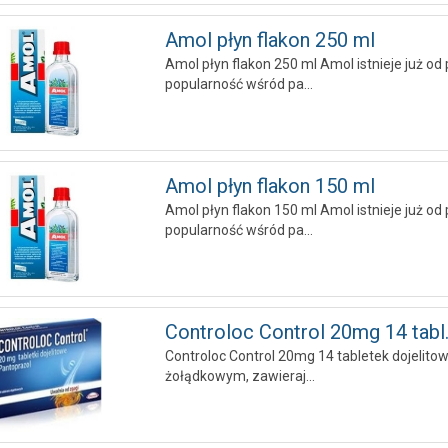
Amol płyn flakon 250 ml
Amol płyn flakon 250 ml Amol istnieje już od
popularność wśród pa...
Amol płyn flakon 150 ml
Amol płyn flakon 150 ml Amol istnieje już od
popularność wśród pa...
Controloc Control 20mg 14 tabl..
Controloc Control 20mg 14 tabletek dojelit
żołądkowym, zawieraj...