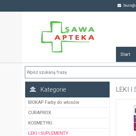
biuro@a
Start
LEKI 
Kategorie
BIOKAP Farby do włosów
CURAPROX
KOSMETYKI
LEKI I SUPLEMENTY