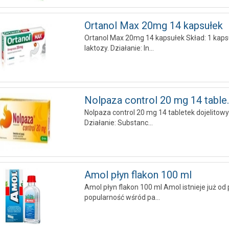
Ortanol Max 20mg 14 kapsułek
Ortanol Max 20mg 14 kapsułek Skład: 1 kap
laktozy. Działanie: In...
Nolpaza control 20 mg 14 table..
Nolpaza control 20 mg 14 tabletek dojelitowy
Działanie: Substanc...
Amol płyn flakon 100 ml
Amol płyn flakon 100 ml Amol istnieje już od
popularność wśród pa...