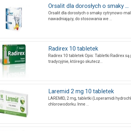
Orsalit dla dorosłych o smaky ...
Orsalit dla dorosłych o smaky cytrynowo-mal
nawadniający, do stosowania we ...
Radirex 10 tabletek
Radirex 10 tabletek Opis: Tabletki Radirex
tradycyjnie, którego skutecz...
Laremid 2 mg 10 tabletek
LAREMID, 2 mg, tabletki (Loperamidi hydroch
chlorowodorku. Inne ...