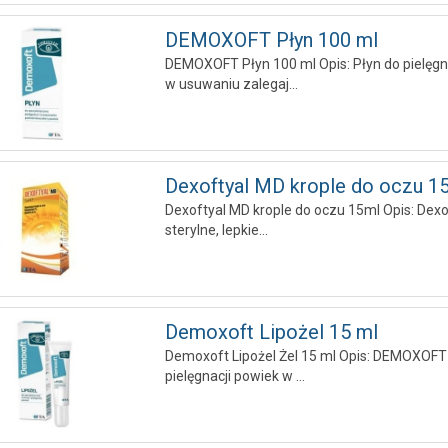
DEMOXOFT Płyn 100 ml
DEMOXOFT Płyn 100 ml Opis: Płyn do pielęgn
w usuwaniu zalegaj...
Dexoftyal MD krople do oczu 15.
Dexoftyal MD krople do oczu 15ml Opis: Dexof
sterylne, lepkie...
Demoxoft Lipożel 15 ml
Demoxoft Lipożel Żel 15 ml Opis: DEMOXOFT li
pielęgnacji powiek w ...