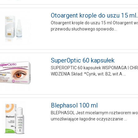
Otoargent krople do uszu 15 ml..
Otoargent krople do uszu 15 ml Otoargent
przewodu słuchowego spowodo...
SuperOptic 60 kapsułek
SUPEROPTIC 60 kapsułek WSPOMAGA I C
WIDZENIA Skład: *Cynk, wit. B2, wit A ...
Blephasol 100 ml
BLEPHASOL Jest micelarnym roztworem wodn
umożliwiające łagodne oczyszczanie ...