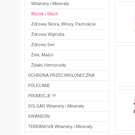
Witaminy i Minerały
Wzrok i Słuch
Zdrowa Skóra, Włosy, Paznokcie
Zdrowa Wątroba
Zdrowy Sen
Żele, Maści
Żylaki, Hemoroidy
OCHRONA PRZECIWSŁONECZNA
POLECANE
PROMOCJE !!!
SOLGAR Witaminy i Minerały
SWANSON
TERRANOVA Witaminy i Minerały