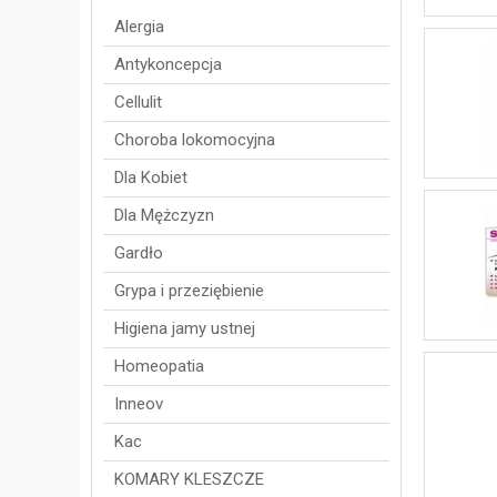
Alergia
Antykoncepcja
Cellulit
Choroba lokomocyjna
Dla Kobiet
Dla Mężczyzn
Gardło
Grypa i przeziębienie
Higiena jamy ustnej
Homeopatia
Inneov
Kac
KOMARY KLESZCZE