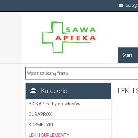
biuro@a
Start
LEKI 
Kategorie
BIOKAP Farby do włosów
CURAPROX
KOSMETYKI
LEKI I SUPLEMENTY